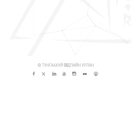
© ТУНГААХУЙ ӨГӨГДЛИЙН УРЛАН